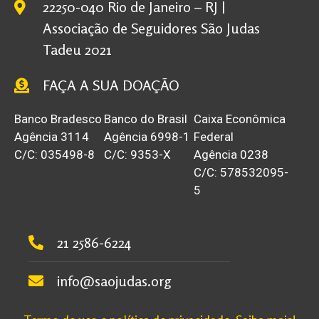
22250-040 Rio de Janeiro – RJ |
Associação de Seguidores São Judas
Tadeu 2021
FAÇA A SUA DOAÇÃO
Banco Bradesco
Banco do Brasil
Caixa Econômica
Agência 3114
Agência 6998-1
Federal
C/C: 035498-8
C/C: 9353-X
Agência 0238
C/C: 578532095-
5
21 2586-6224
info@saojudas.org