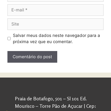
Salvar meus dados neste navegador para a
próxima vez que eu comentar.
Praia de Botafogo, 501 – Sl 101 Ed.
Mourisco – Torre Pão de Açucar | Cep: