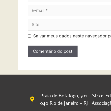
Salvar meus dados neste navegador pa
Praia de Botafogo, 501 – Sl 101 E
040 Rio de Janeiro – RJ | Associ