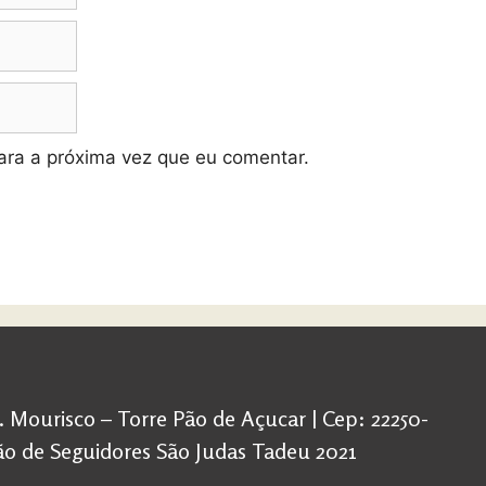
ra a próxima vez que eu comentar.
d. Mourisco – Torre Pão de Açucar | Cep: 22250-
ação de Seguidores São Judas Tadeu 2021