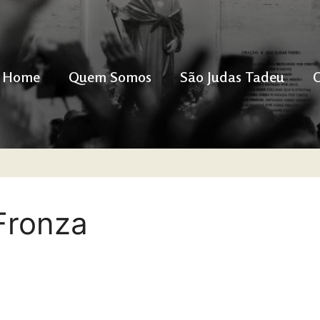
Home
Quem Somos
São Judas Tadeu
Fronza