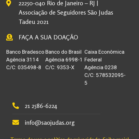
22250-040 Rio de Janeiro – RJ |
Associação de Seguidores São Judas
Tadeu 2021
FAÇA A SUA DOAÇÃO
Banco Bradesco
Banco do Brasil
Caixa Econômica
Agência 3114
Agência 6998-1
Federal
C/C: 035498-8
C/C: 9353-X
Agência 0238
C/C: 578532095-
5
21 2586-6224
info@saojudas.org