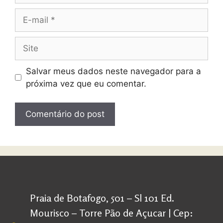
Salvar meus dados neste navegador para a
próxima vez que eu comentar.
Praia de Botafogo, 501 – Sl 101 Ed.
Mourisco – Torre Pão de Açucar | Cep: