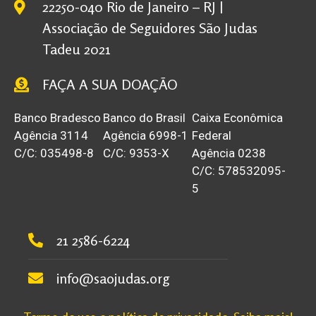
22250-040 Rio de Janeiro – RJ |
Associação de Seguidores São Judas
Tadeu 2021
FAÇA A SUA DOAÇÃO
Banco Bradesco
Banco do Brasil
Caixa Econômica
Agência 3114
Agência 6998-1
Federal
C/C: 035498-8
C/C: 9353-X
Agência 0238
C/C: 578532095-
5
21 2586-6224
info@saojudas.org