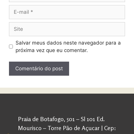
Salvar meus dados neste navegador para a
próxima vez que eu comentar.
Praia de Botafogo, 501 – Sl 101 Ed.
Mourisco – Torre Pão de Açucar | Cep: