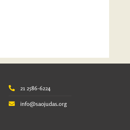
21 2586-6224
info@saojudas.org