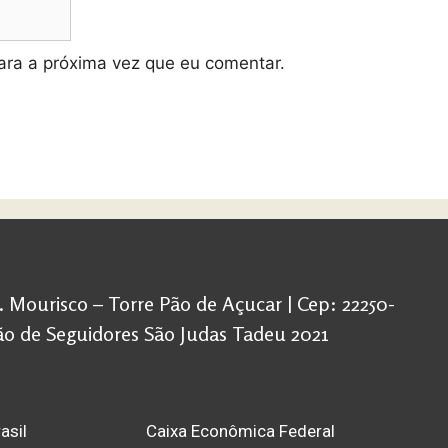
ra a próxima vez que eu comentar.
d. Mourisco – Torre Pão de Açucar | Cep: 22250-
ação de Seguidores São Judas Tadeu 2021
asil
Caixa Econômica Federal