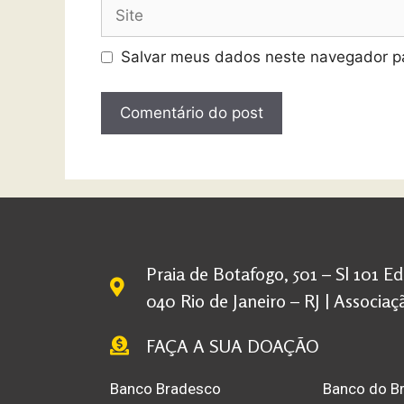
Salvar meus dados neste navegador pa
Praia de Botafogo, 501 – Sl 101 E
040 Rio de Janeiro – RJ | Associ
FAÇA A SUA DOAÇÃO
Banco Bradesco
Banco do Br