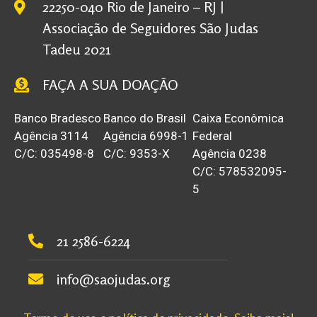
22250-040 Rio de Janeiro – RJ |
Associação de Seguidores São Judas
Tadeu 2021
FAÇA A SUA DOAÇÃO
Banco Bradesco
Banco do Brasil
Caixa Econômica
Agência 3114
Agência 6998-1
Federal
C/C: 035498-8
C/C: 9353-X
Agência 0238
C/C: 578532095-
5
21 2586-6224
info@saojudas.org