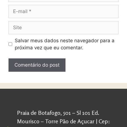
Salvar meus dados neste navegador para a
próxima vez que eu comentar.
Praia de Botafogo, 501 – Sl 101 Ed.
Mourisco – Torre Pão de Açucar | Cep: