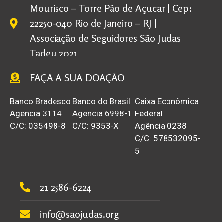
Mourisco – Torre Pão de Açucar | Cep:
22250-040 Rio de Janeiro – RJ |
Associação de Seguidores São Judas
Tadeu 2021
FAÇA A SUA DOAÇÃO
Banco Bradesco
Banco do Brasil
Caixa Econômica
Agência 3114
Agência 6998-1
Federal
C/C: 035498-8
C/C: 9353-X
Agência 0238
C/C: 578532095-
5
21 2586-6224
info@saojudas.org