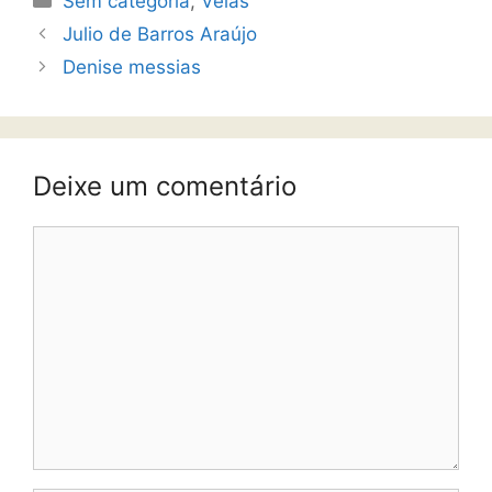
Sem categoria
,
Velas
Julio de Barros Araújo
Denise messias
Deixe um comentário