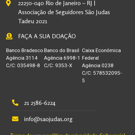
22250-040 Rio de Janeiro – RJ |
Associação de Seguidores São Judas
Tadeu 2021
FAÇA A SUA DOAÇÃO
Banco Bradesco
Banco do Brasil
Caixa Econômica
Agência 3114
Agência 6998-1
Federal
C/C: 035498-8
C/C: 9353-X
Agência 0238
C/C: 578532095-
5
21 2586-6224
info@saojudas.org