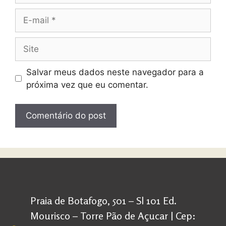
Salvar meus dados neste navegador para a
próxima vez que eu comentar.
Praia de Botafogo, 501 – Sl 101 Ed.
Mourisco – Torre Pão de Açucar | Cep: