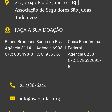
22250-040 Rio de Janeiro – RJ |
Associação de Seguidores São Judas
Tadeu 2021
FAÇA A SUA DOAÇÃO
Banco Bradesco
Banco do Brasil
Caixa Econômica
Agência 3114
Agência 6998-1
Federal
C/C: 035498-8
C/C: 9353-X
Agência 0238
C/C: 578532095-
5
21 2586-6224
info@saojudas.org