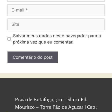
Salvar meus dados neste navegador para a
próxima vez que eu comentar.
Praia de Botafogo, 501 – Sl 101 Ed.
Mourisco – Torre Pão de Açucar | Cep: