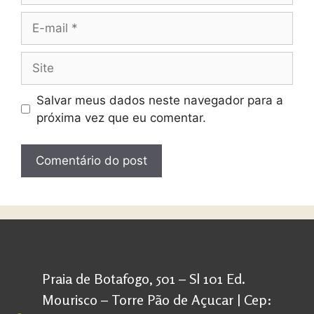
Salvar meus dados neste navegador para a
próxima vez que eu comentar.
Praia de Botafogo, 501 – Sl 101 Ed.
Mourisco – Torre Pão de Açucar | Cep: