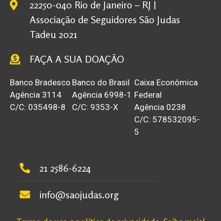
22250-040 Rio de Janeiro – RJ |
Associação de Seguidores São Judas
Tadeu 2021
FAÇA A SUA DOAÇÃO
Banco Bradesco
Banco do Brasil
Caixa Econômica
Agência 3114
Agência 6998-1
Federal
C/C: 035498-8
C/C: 9353-X
Agência 0238
C/C: 578532095-
5
21 2586-6224
info@saojudas.org