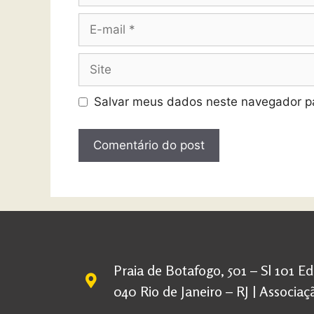
Salvar meus dados neste navegador pa
Praia de Botafogo, 501 – Sl 101 E
040 Rio de Janeiro – RJ | Associ