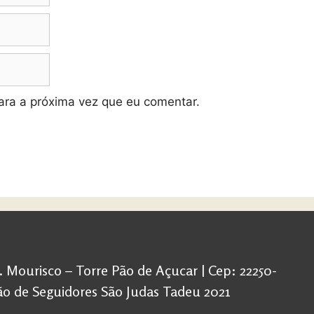
ra a próxima vez que eu comentar.
d. Mourisco – Torre Pão de Açucar | Cep: 22250-
ação de Seguidores São Judas Tadeu 2021