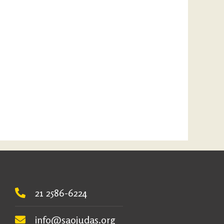
21 2586-6224
info@saojudas.org