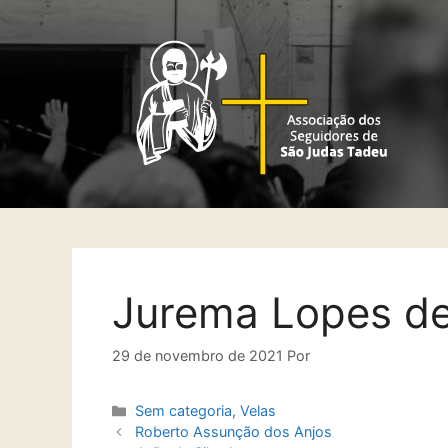
Jurema Lopes de
29 de novembro de 2021
Por
Sem categoria
,
Velas
Roberto Assunção dos Anjos