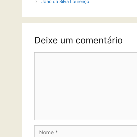
João da Silva Lourenço
Deixe um comentário