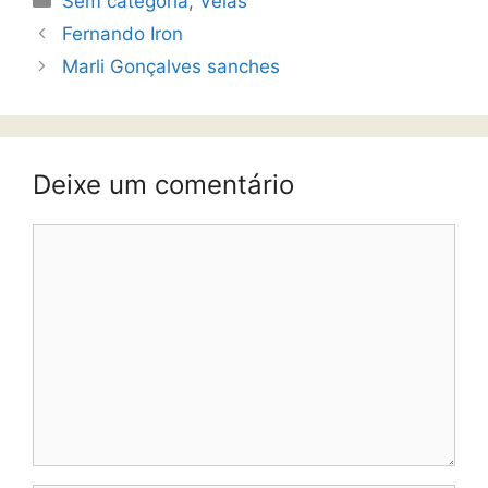
Sem categoria
,
Velas
Fernando Iron
Marli Gonçalves sanches
Deixe um comentário