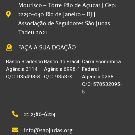
Mourisco – Torre Pão de Açucar | Cep:
22250-040 Rio de Janeiro – RJ |
Associação de Seguidores São Judas
Tadeu 2021
FAÇA A SUA DOAÇÃO
Banco Bradesco
Banco do Brasil
Caixa Econômica
Agência 3114
Agência 6998-1
Federal
C/C: 035498-8
C/C: 9353-X
Agência 0238
C/C: 578532095-
5
21 2586-6224
info@saojudas.org