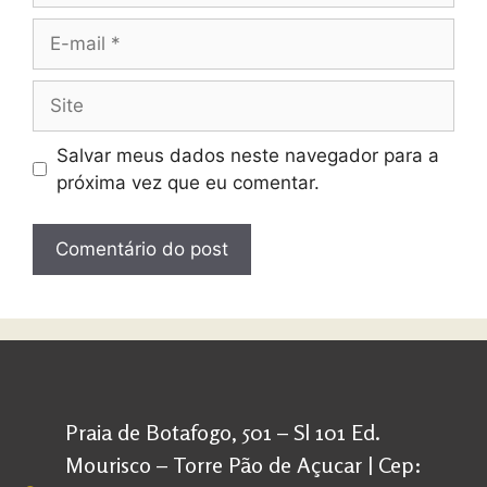
Salvar meus dados neste navegador para a
próxima vez que eu comentar.
Praia de Botafogo, 501 – Sl 101 Ed.
Mourisco – Torre Pão de Açucar | Cep: