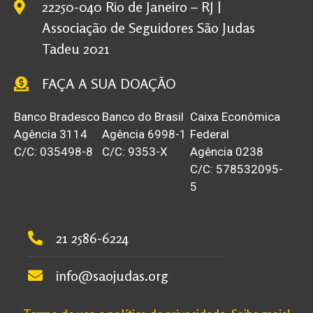
22250-040 Rio de Janeiro – RJ |
Associação de Seguidores São Judas
Tadeu 2021
FAÇA A SUA DOAÇÃO
Banco Bradesco
Banco do Brasil
Caixa Econômica
Agência 3114
Agência 6998-1
Federal
C/C: 035498-8
C/C: 9353-X
Agência 0238
C/C: 578532095-
5
21 2586-6224
info@saojudas.org