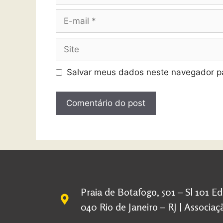
Salvar meus dados neste navegador pa
Praia de Botafogo, 501 – Sl 101 E
040 Rio de Janeiro – RJ | Associ