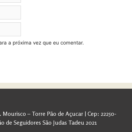
ra a próxima vez que eu comentar.
d. Mourisco – Torre Pão de Açucar | Cep: 22250-
ação de Seguidores São Judas Tadeu 2021