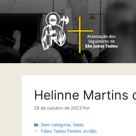
Helinne Martins 
28 de outubro de 2023
Por
Sem categoria
,
Velas
Fábio Tadeu Pereira Jordão