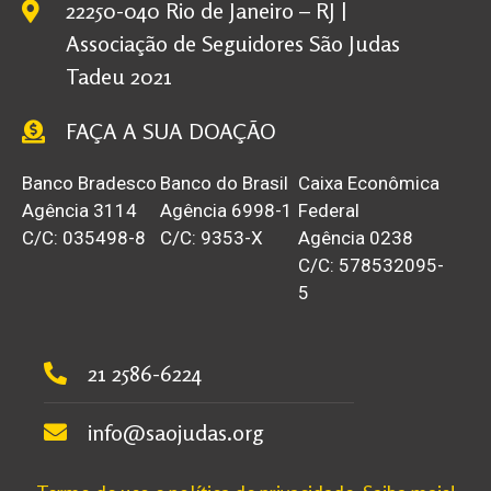
22250-040 Rio de Janeiro – RJ |
Associação de Seguidores São Judas
Tadeu 2021
FAÇA A SUA DOAÇÃO
Banco Bradesco
Banco do Brasil
Caixa Econômica
Agência 3114
Agência 6998-1
Federal
C/C: 035498-8
C/C: 9353-X
Agência 0238
C/C: 578532095-
5
21 2586-6224
info@saojudas.org