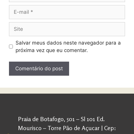
Salvar meus dados neste navegador para a
próxima vez que eu comentar.
Praia de Botafogo, 501 – Sl 101 Ed.
Mourisco – Torre Pão de Açucar | Cep: