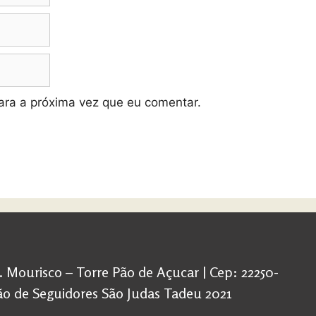
ra a próxima vez que eu comentar.
d. Mourisco – Torre Pão de Açucar | Cep: 22250-
ação de Seguidores São Judas Tadeu 2021