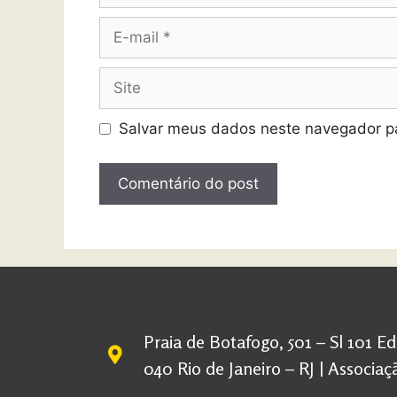
Salvar meus dados neste navegador pa
Praia de Botafogo, 501 – Sl 101 E
040 Rio de Janeiro – RJ | Associ