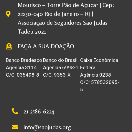
Mourisco – Torre Pão de Açucar | Cep:
22250-040 Rio de Janeiro – RJ |
Associação de Seguidores São Judas
Tadeu 2021
FAÇA A SUA DOAÇÃO
Banco Bradesco
Banco do Brasil
Caixa Econômica
Agência 3114
Agência 6998-1
Federal
C/C: 035498-8
C/C: 9353-X
Agência 0238
C/C: 578532095-
5
21 2586-6224
info@saojudas.org