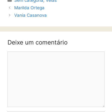
Sem categoria
,
Velas
Marilda Ortega
Vania Casanova
Deixe um comentário