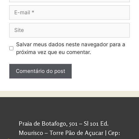
Salvar meus dados neste navegador para a
próxima vez que eu comentar.
Praia de Botafogo, 501 – Sl 101 Ed.
Mourisco – Torre Pão de Açucar | Cep: