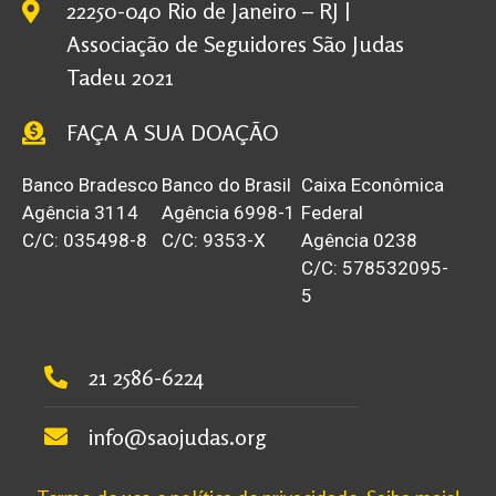
22250-040 Rio de Janeiro – RJ |
Associação de Seguidores São Judas
Tadeu 2021
FAÇA A SUA DOAÇÃO
Banco Bradesco
Banco do Brasil
Caixa Econômica
Agência 3114
Agência 6998-1
Federal
C/C: 035498-8
C/C: 9353-X
Agência 0238
C/C: 578532095-
5
21 2586-6224
info@saojudas.org