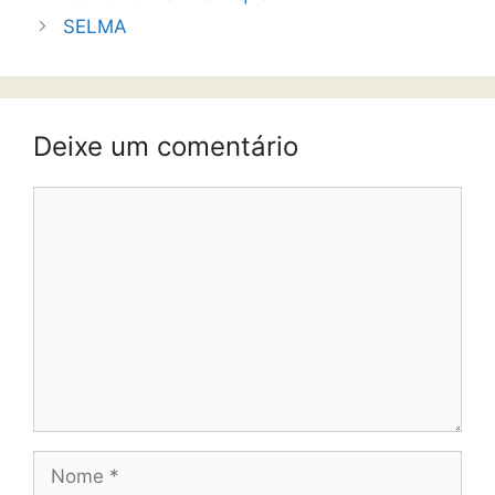
SELMA
Deixe um comentário