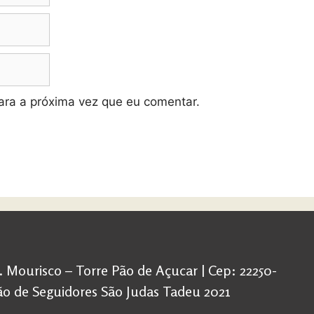
ra a próxima vez que eu comentar.
d. Mourisco – Torre Pão de Açucar | Cep: 22250-
ação de Seguidores São Judas Tadeu 2021