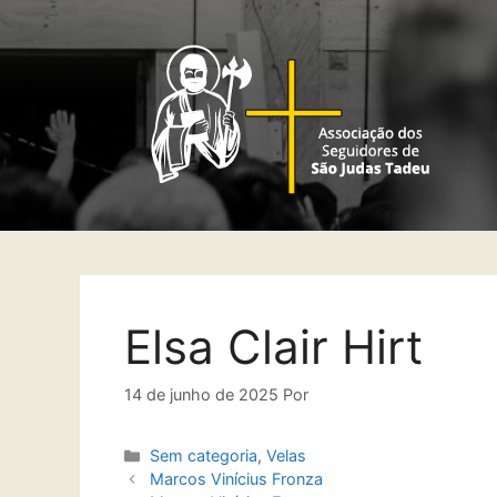
Elsa Clair Hirt
14 de junho de 2025
Por
Sem categoria
,
Velas
Marcos Vinícius Fronza