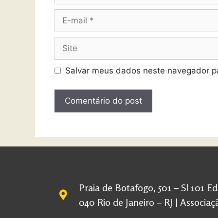
Salvar meus dados neste navegador pa
Praia de Botafogo, 501 – Sl 101 E
040 Rio de Janeiro – RJ | Associ