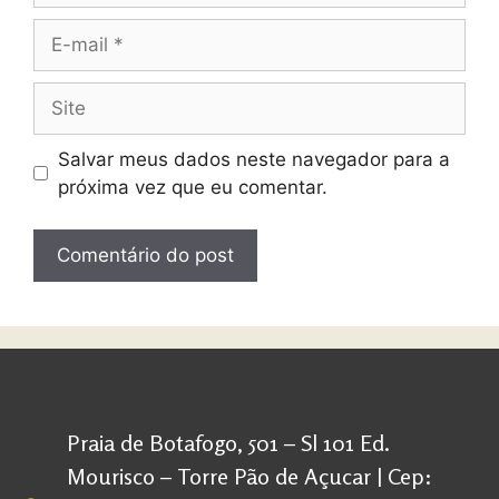
Salvar meus dados neste navegador para a
próxima vez que eu comentar.
Praia de Botafogo, 501 – Sl 101 Ed.
Mourisco – Torre Pão de Açucar | Cep: