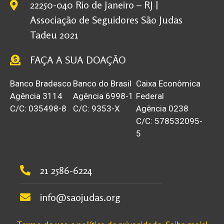
22250-040 Rio de Janeiro – RJ |
Associação de Seguidores São Judas
Tadeu 2021
FAÇA A SUA DOAÇÃO
Banco Bradesco
Banco do Brasil
Caixa Econômica
Agência 3114
Agência 6998-1
Federal
C/C: 035498-8
C/C: 9353-X
Agência 0238
C/C: 578532095-
5
21 2586-6224
info@saojudas.org