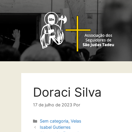
Doraci Silva
17 de julho de 2023
Por
Sem categoria
,
Velas
Isabel Gutierres