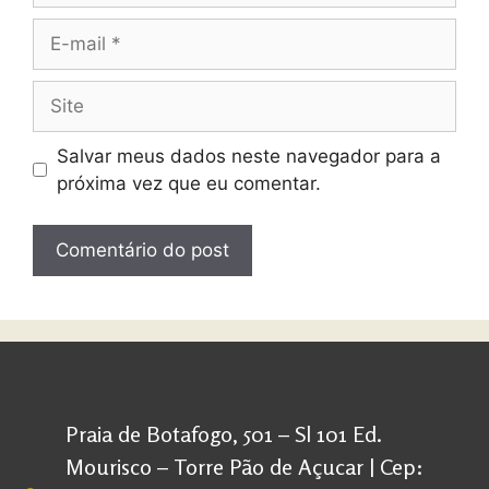
Salvar meus dados neste navegador para a
próxima vez que eu comentar.
Praia de Botafogo, 501 – Sl 101 Ed.
Mourisco – Torre Pão de Açucar | Cep: