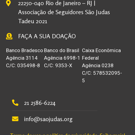
22250-040 Rio de Janeiro – RJ |
Associação de Seguidores São Judas
Tadeu 2021
FAÇA A SUA DOAÇÃO
Banco Bradesco
Banco do Brasil
Caixa Econômica
Agência 3114
Agência 6998-1
Federal
C/C: 035498-8
C/C: 9353-X
Agência 0238
C/C: 578532095-
5
21 2586-6224
info@saojudas.org