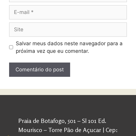
Salvar meus dados neste navegador para a
próxima vez que eu comentar.
Praia de Botafogo, 501 – Sl 101 Ed.
Mourisco – Torre Pão de Açucar | Cep: