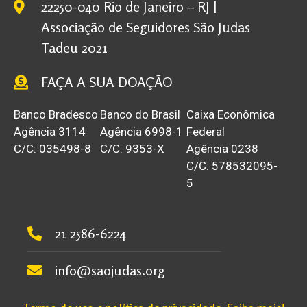
22250-040 Rio de Janeiro – RJ |
Associação de Seguidores São Judas
Tadeu 2021
FAÇA A SUA DOAÇÃO
Banco Bradesco
Banco do Brasil
Caixa Econômica
Agência 3114
Agência 6998-1
Federal
C/C: 035498-8
C/C: 9353-X
Agência 0238
C/C: 578532095-
5
21 2586-6224
info@saojudas.org