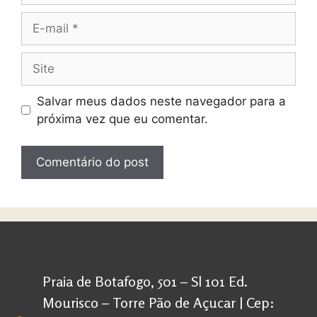
Salvar meus dados neste navegador para a
próxima vez que eu comentar.
Praia de Botafogo, 501 – Sl 101 Ed.
Mourisco – Torre Pão de Açucar | Cep: