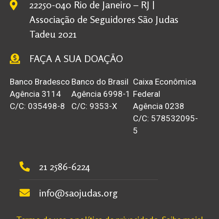
22250-040 Rio de Janeiro – RJ |
Associação de Seguidores São Judas
Tadeu 2021
FAÇA A SUA DOAÇÃO
Banco Bradesco
Banco do Brasil
Caixa Econômica
Agência 3114
Agência 6998-1
Federal
C/C: 035498-8
C/C: 9353-X
Agência 0238
C/C: 578532095-
5
21 2586-6224
info@saojudas.org