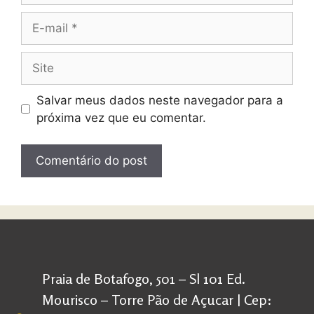
Salvar meus dados neste navegador para a
próxima vez que eu comentar.
Praia de Botafogo, 501 – Sl 101 Ed.
Mourisco – Torre Pão de Açucar | Cep: