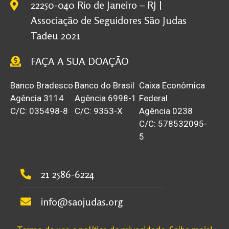
22250-040 Rio de Janeiro – RJ |
Associação de Seguidores São Judas
Tadeu 2021
FAÇA A SUA DOAÇÃO
Banco Bradesco
Banco do Brasil
Caixa Econômica
Agência 3114
Agência 6998-1
Federal
C/C: 035498-8
C/C: 9353-X
Agência 0238
C/C: 578532095-
5
21 2586-6224
info@saojudas.org