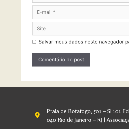
Salvar meus dados neste navegador pa
Praia de Botafogo, 501 – Sl 101 E
040 Rio de Janeiro – RJ | Associ