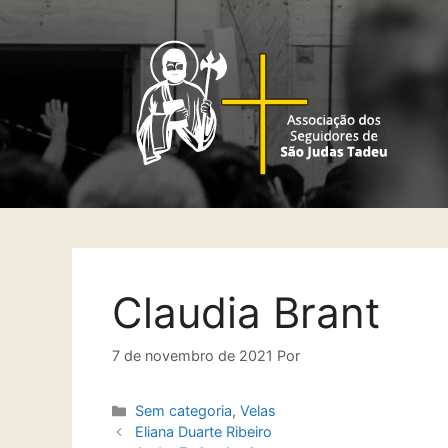
Claudia Brant
7 de novembro de 2021
Por
Sem categoria
,
Velas
Eliana Duarte Ribeiro