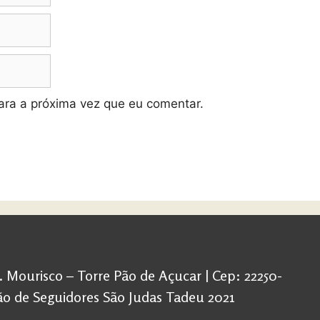
ra a próxima vez que eu comentar.
d. Mourisco – Torre Pão de Açucar | Cep: 22250-
ação de Seguidores São Judas Tadeu 2021