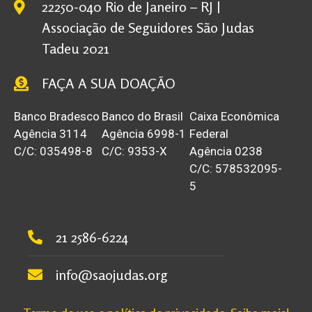
22250-040 Rio de Janeiro – RJ |
Associação de Seguidores São Judas
Tadeu 2021
FAÇA A SUA DOAÇÃO
Banco Bradesco
Banco do Brasil
Caixa Econômica
Agência 3114
Agência 6998-1
Federal
C/C: 035498-8
C/C: 9353-X
Agência 0238
C/C: 578532095-
5
21 2586-6224
info@saojudas.org