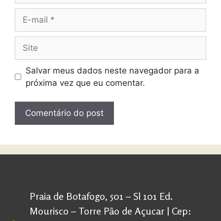
Salvar meus dados neste navegador para a
próxima vez que eu comentar.
Praia de Botafogo, 501 – Sl 101 Ed.
Mourisco – Torre Pão de Açucar | Cep: