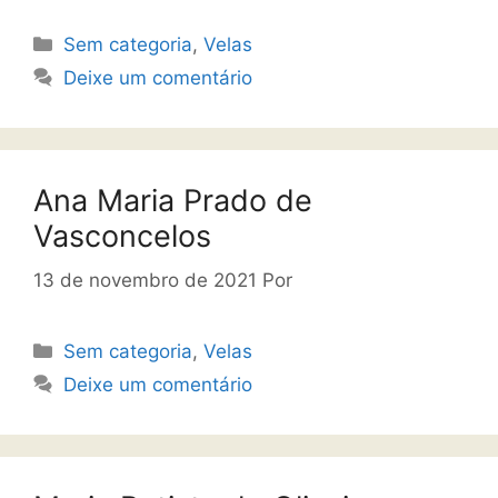
Sem categoria
,
Velas
Deixe um comentário
Ana Maria Prado de
Vasconcelos
13 de novembro de 2021
Por
Sem categoria
,
Velas
Deixe um comentário