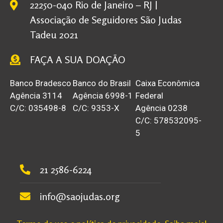
22250-040 Rio de Janeiro – RJ |
Associação de Seguidores São Judas
Tadeu 2021
FAÇA A SUA DOAÇÃO
Banco Bradesco
Banco do Brasil
Caixa Econômica
Agência 3114
Agência 6998-1
Federal
C/C: 035498-8
C/C: 9353-X
Agência 0238
C/C: 578532095-
5
21 2586-6224
info@saojudas.org