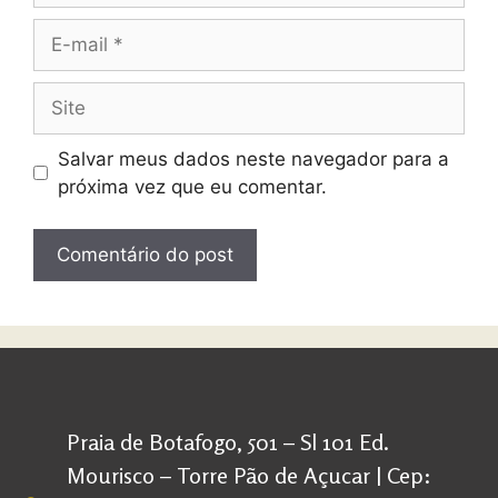
Salvar meus dados neste navegador para a
próxima vez que eu comentar.
Praia de Botafogo, 501 – Sl 101 Ed.
Mourisco – Torre Pão de Açucar | Cep: