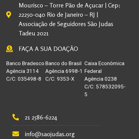
Mourisco – Torre Pão de Açucar | Cep:
22250-040 Rio de Janeiro – RJ |
Associação de Seguidores São Judas
Tadeu 2021
FAÇA A SUA DOAÇÃO
Banco Bradesco
Banco do Brasil
Caixa Econômica
Agência 3114
Agência 6998-1
Federal
C/C: 035498-8
C/C: 9353-X
Agência 0238
C/C: 578532095-
5
21 2586-6224
info@saojudas.org