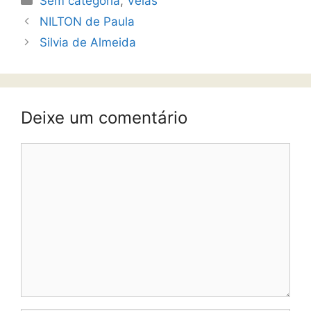
Sem categoria
,
Velas
NILTON de Paula
Silvia de Almeida
Deixe um comentário