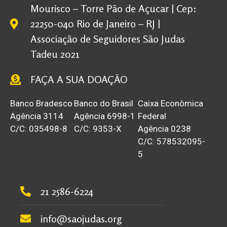
Mourisco – Torre Pão de Açucar | Cep:
22250-040 Rio de Janeiro – RJ |
Associação de Seguidores São Judas
Tadeu 2021
FAÇA A SUA DOAÇÃO
Banco Bradesco
Banco do Brasil
Caixa Econômica
Agência 3114
Agência 6998-1
Federal
C/C: 035498-8
C/C: 9353-X
Agência 0238
C/C: 578532095-
5
21 2586-6224
info@saojudas.org