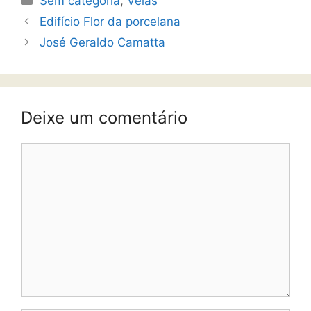
Sem categoria
,
Velas
Edifício Flor da porcelana
José Geraldo Camatta
Deixe um comentário