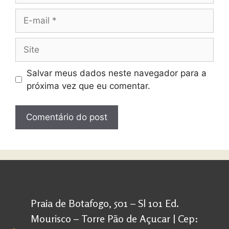
Salvar meus dados neste navegador para a
próxima vez que eu comentar.
Praia de Botafogo, 501 – Sl 101 Ed.
Mourisco – Torre Pão de Açucar | Cep: