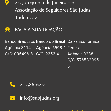
22250-040 Rio de Janeiro – RJ |
Associação de Seguidores São Judas
Tadeu 2021
FAÇA A SUA DOAÇÃO
Banco Bradesco
Banco do Brasil
Caixa Econômica
Agência 3114
Agência 6998-1
Federal
C/C: 035498-8
C/C: 9353-X
Agência 0238
C/C: 578532095-
5
21 2586-6224
info@saojudas.org