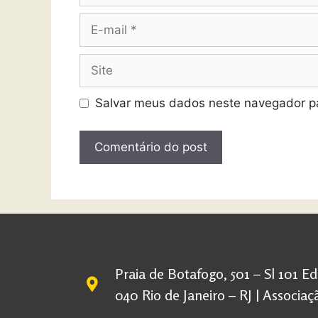
Salvar meus dados neste navegador pa
Praia de Botafogo, 501 – Sl 101 E
040 Rio de Janeiro – RJ | Associ