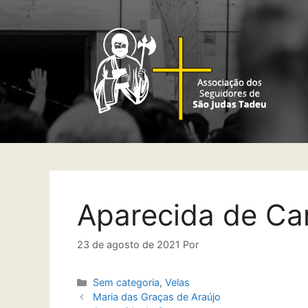
Aparecida de C
23 de agosto de 2021
Por
Sem categoria
,
Velas
Maria das Graças de Araújo