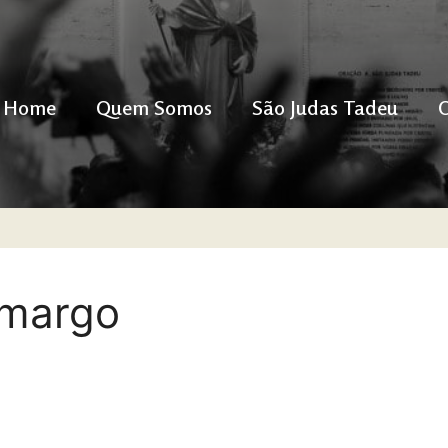
Home
Quem Somos
São Judas Tadeu
amargo