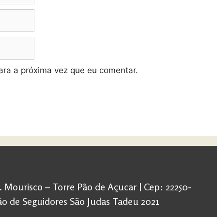
ra a próxima vez que eu comentar.
d. Mourisco – Torre Pão de Açucar | Cep: 22250-
ação de Seguidores São Judas Tadeu 2021