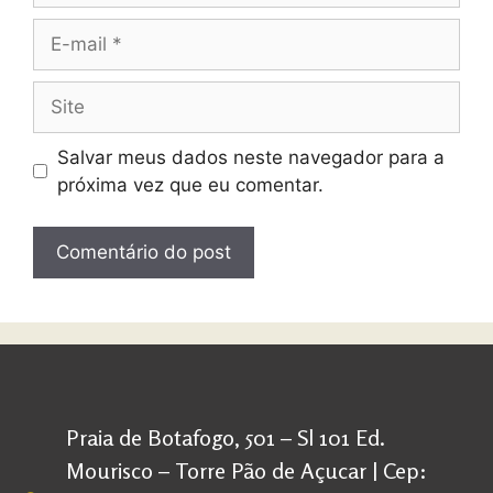
Salvar meus dados neste navegador para a
próxima vez que eu comentar.
Praia de Botafogo, 501 – Sl 101 Ed.
Mourisco – Torre Pão de Açucar | Cep: