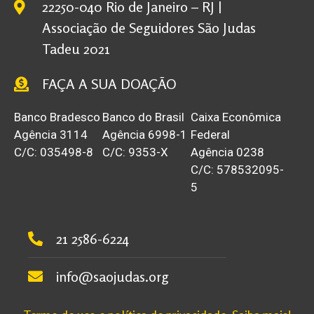
22250-040 Rio de Janeiro – RJ |
Associação de Seguidores São Judas
Tadeu 2021
FAÇA A SUA DOAÇÃO
Banco Bradesco
Banco do Brasil
Caixa Econômica
Agência 3114
Agência 6998-1
Federal
C/C: 035498-8
C/C: 9353-X
Agência 0238
C/C: 578532095-
5
21 2586-6224
info@saojudas.org