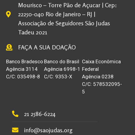
Mourisco – Torre Pão de Açucar | Cep:
22250-040 Rio de Janeiro – RJ |
Associação de Seguidores São Judas
Tadeu 2021
FAÇA A SUA DOAÇÃO
Banco Bradesco
Banco do Brasil
Caixa Econômica
Agência 3114
Agência 6998-1
Federal
C/C: 035498-8
C/C: 9353-X
Agência 0238
C/C: 578532095-
5
21 2586-6224
info@saojudas.org