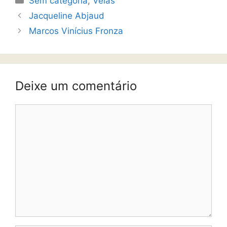
Sem categoria
,
Velas
Jacqueline Abjaud
Marcos Vinícius Fronza
Deixe um comentário