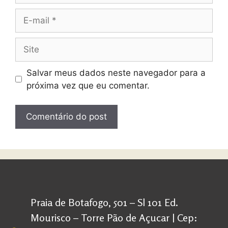
Salvar meus dados neste navegador para a
próxima vez que eu comentar.
Praia de Botafogo, 501 – Sl 101 Ed.
Mourisco – Torre Pão de Açucar | Cep: