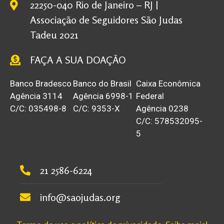
22250-040 Rio de Janeiro – RJ |
Associação de Seguidores São Judas
Tadeu 2021
FAÇA A SUA DOAÇÃO
Banco Bradesco
Banco do Brasil
Caixa Econômica
Agência 3114
Agência 6998-1
Federal
C/C: 035498-8
C/C: 9353-X
Agência 0238
C/C: 578532095-
5
21 2586-6224
info@saojudas.org