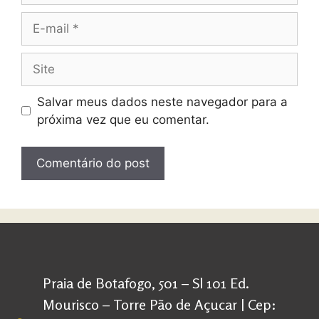
Salvar meus dados neste navegador para a
próxima vez que eu comentar.
Praia de Botafogo, 501 – Sl 101 Ed.
Mourisco – Torre Pão de Açucar | Cep: