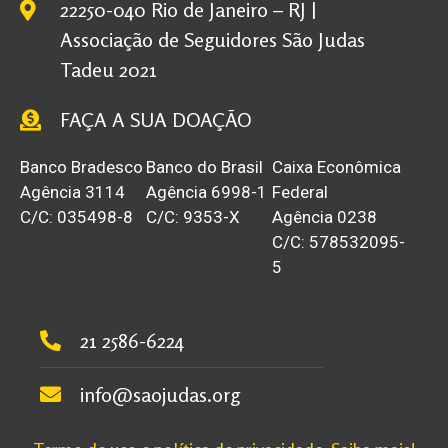
22250-040 Rio de Janeiro – RJ |
Associação de Seguidores São Judas
Tadeu 2021
FAÇA A SUA DOAÇÃO
Banco Bradesco
Banco do Brasil
Caixa Econômica
Agência 3114
Agência 6998-1
Federal
C/C: 035498-8
C/C: 9353-X
Agência 0238
C/C: 578532095-
5
21 2586-6224
info@saojudas.org