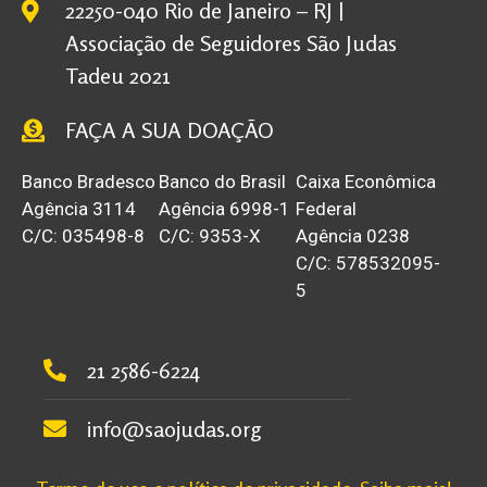
22250-040 Rio de Janeiro – RJ |
Associação de Seguidores São Judas
Tadeu 2021
FAÇA A SUA DOAÇÃO
Banco Bradesco
Banco do Brasil
Caixa Econômica
Agência 3114
Agência 6998-1
Federal
C/C: 035498-8
C/C: 9353-X
Agência 0238
C/C: 578532095-
5
21 2586-6224
info@saojudas.org