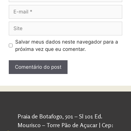
Salvar meus dados neste navegador para a
próxima vez que eu comentar.
Praia de Botafogo, 501 – Sl 101 Ed.
Mourisco – Torre Pão de Açucar | Cep: