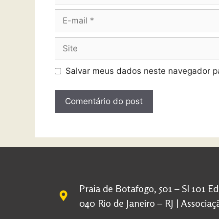
Salvar meus dados neste navegador pa
Praia de Botafogo, 501 – Sl 101 E
040 Rio de Janeiro – RJ | Associ