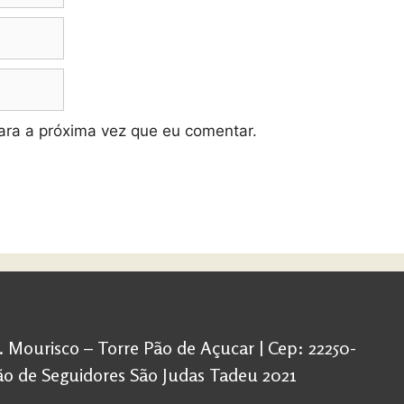
ra a próxima vez que eu comentar.
d. Mourisco – Torre Pão de Açucar | Cep: 22250-
ação de Seguidores São Judas Tadeu 2021