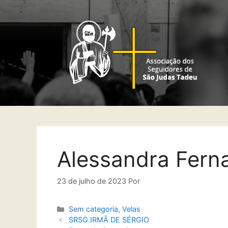
Alessandra Fern
23 de julho de 2023
Por
Sem categoria
,
Velas
SRSG IRMÃ DE SÉRGIO