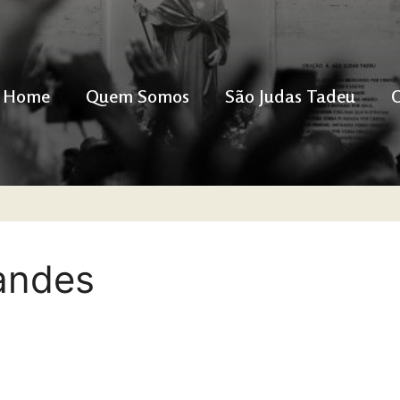
Home
Quem Somos
São Judas Tadeu
andes