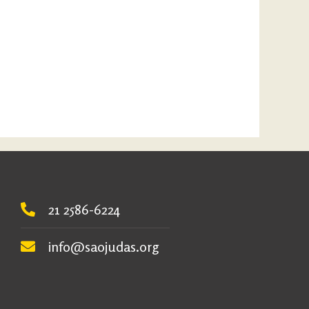
21 2586-6224
info@saojudas.org