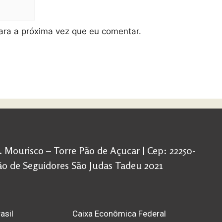
ra a próxima vez que eu comentar.
d. Mourisco – Torre Pão de Açucar | Cep: 22250-
ação de Seguidores São Judas Tadeu 2021
asil
Caixa Econômica Federal