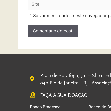
Salvar meus dados neste navegador pa
Praia de Botafogo, 501 – Sl 101 E
040 Rio de Janeiro – RJ | Associ
FAÇA A SUA DOAÇÃO
Banco Bradesco
Banco do Br