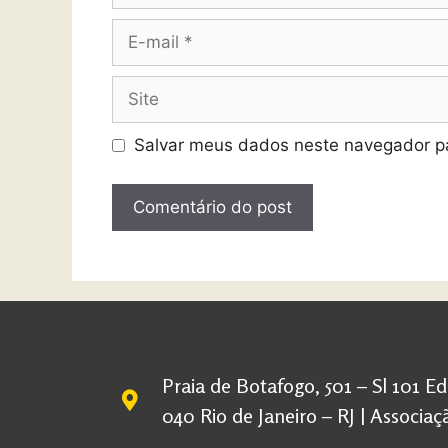
Salvar meus dados neste navegador pa
Praia de Botafogo, 501 – Sl 101 E
040 Rio de Janeiro – RJ | Associ