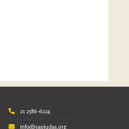
21 2586-6224
info@saojudas.org