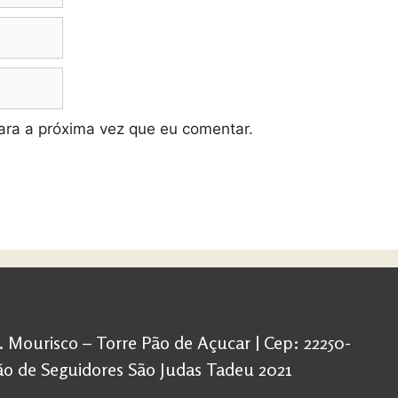
ra a próxima vez que eu comentar.
d. Mourisco – Torre Pão de Açucar | Cep: 22250-
ação de Seguidores São Judas Tadeu 2021