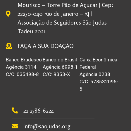
Mourisco – Torre Pão de Açucar | Cep:
22250-040 Rio de Janeiro – RJ |
Associação de Seguidores São Judas
Tadeu 2021
FAÇA A SUA DOAÇÃO
Banco Bradesco
Banco do Brasil
Caixa Econômica
Agência 3114
Agência 6998-1
Federal
C/C: 035498-8
C/C: 9353-X
Agência 0238
C/C: 578532095-
5
21 2586-6224
info@saojudas.org