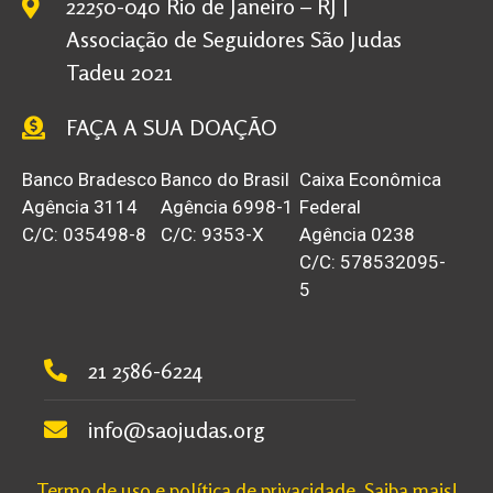
22250-040 Rio de Janeiro – RJ |
Associação de Seguidores São Judas
Tadeu 2021
FAÇA A SUA DOAÇÃO
Banco Bradesco
Banco do Brasil
Caixa Econômica
Agência 3114
Agência 6998-1
Federal
C/C: 035498-8
C/C: 9353-X
Agência 0238
C/C: 578532095-
5
21 2586-6224
info@saojudas.org
Termo de uso e política de privacidade. Saiba mais!