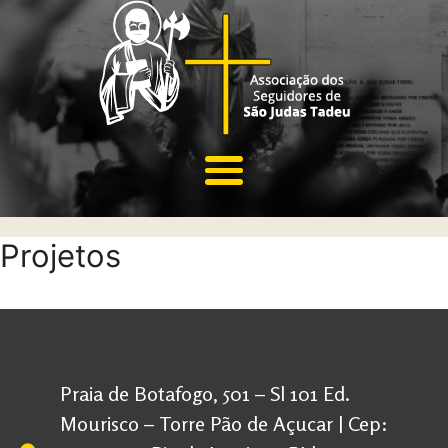
Projetos
Praia de Botafogo, 501 – Sl 101 Ed.
Mourisco – Torre Pão de Açucar | Cep: