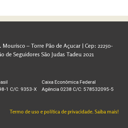
d. Mourisco – Torre Pão de Açucar | Cep: 22250-
ação de Seguidores São Judas Tadeu 2021
asil
Caixa Econômica Federal
98-1 C/C: 9353-X
Agência 0238 C/C: 578532095-5
Termo de uso e política de privacidade. Saiba mais!