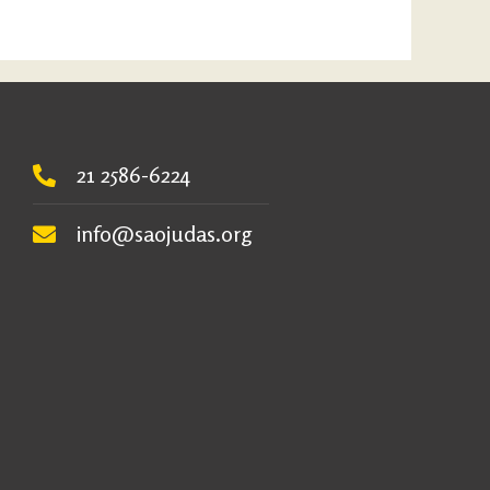
21 2586-6224
info@saojudas.org