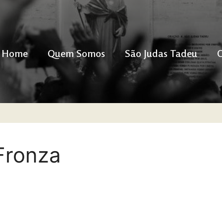
Home
Quem Somos
São Judas Tadeu
Fronza