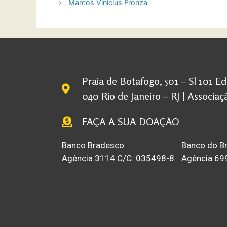
Marcos Vinícius Fronza
Praia de Botafogo, 501 – Sl 101 E
040 Rio de Janeiro – RJ | Associ
FAÇA A SUA DOAÇÃO
Banco Bradesco
Banco do Br
Agência 3114 C/C: 035498-8
Agência 69