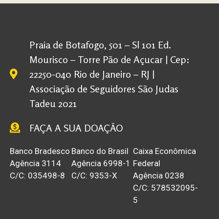
Praia de Botafogo, 501 – Sl 101 Ed.
Mourisco – Torre Pão de Açucar | Cep:
22250-040 Rio de Janeiro – RJ |
Associação de Seguidores São Judas
Tadeu 2021
FAÇA A SUA DOAÇÃO
Banco Bradesco
Banco do Brasil
Caixa Econômica
Agência 3114
Agência 6998-1
Federal
C/C: 035498-8
C/C: 9353-X
Agência 0238
C/C: 578532095-
5